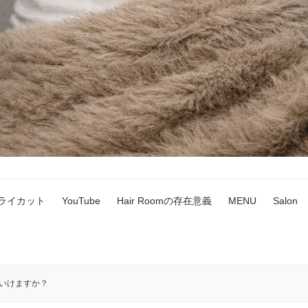
ドライカット
YouTube
Hair Roomの存在意義
MENU
Salon
ていけますか？