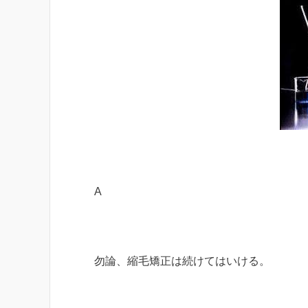
A
勿論、縮毛矯正は続けてはいける。