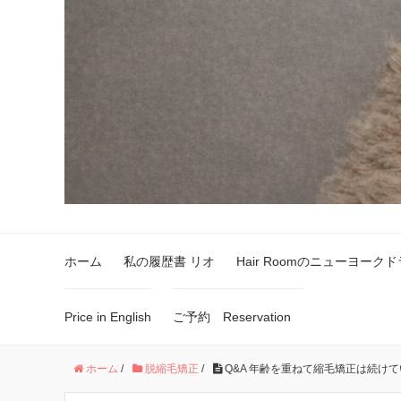
ホーム
私の履歴書 リオ
Hair Roomのニューヨーク
Price in English
ご予約 Reservation
ホーム
/
脱縮毛矯正
/
Q&A 年齢を重ねて縮毛矯正は続け