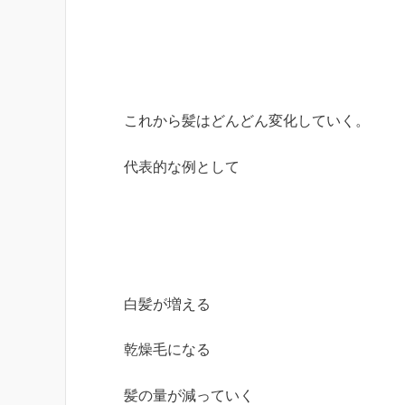
これから髪はどんどん変化していく。
代表的な例として
白髪が増える
乾燥毛になる
髪の量が減っていく