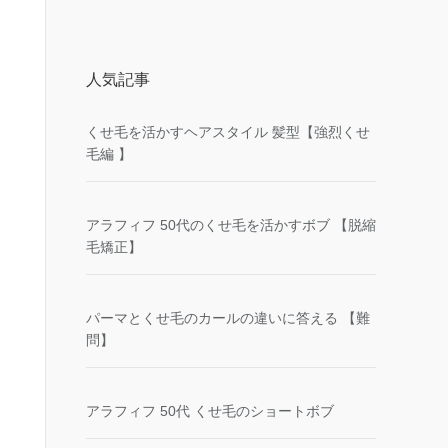
人気記事
くせ毛を活かすヘアスタイル 髪型【強烈くせ
毛編 】
アラフィフ 50代のくせ毛を活かすボブ 【脱縮
毛矯正】
パーマとくせ毛のカールの違いに答える 【難
問】
アラフィフ 50代 くせ毛のショートボブ