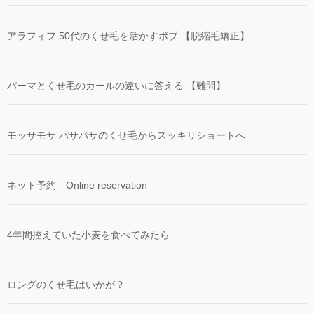
アラフィフ 50代のくせ毛を活かすボブ 【脱縮毛矯正】
パーマとくせ毛のカールの違いに答える 【難問】
モッサモサ パサパサのくせ毛からスッキリショートへ
ネット予約 Online reservation
4年間控えていた小麦を食べてみたら
ロングのくせ毛はいかが？