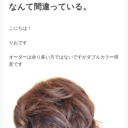
なんて間違っている。
こにちは！
りおです
オーダーは余り多い方ではないですがダブルカラー得
意です