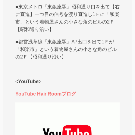
■東京メトロ『東銀座駅』昭和通り口を出て【右
に直進】一つ目の信号を渡り直進し1Ｆに「和楽
市」という着物屋さんの小さな角のビルの2Ｆ
【昭和通り沿い】
■都営浅草線『東銀座駅』A7出口を出て1Ｆが
「和楽市」という着物屋さんの小さな角のビル
の2Ｆ【昭和通り沿い】
<YouTube>
YouTube Hair Roomブログ