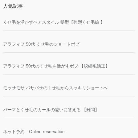
人気記事
くせ毛を活かすヘアスタイル 髪型【強烈くせ毛編 】
アラフィフ 50代 くせ毛のショートボブ
アラフィフ 50代のくせ毛を活かすボブ 【脱縮毛矯正】
モッサモサ パサパサのくせ毛からスッキリショートへ
パーマとくせ毛のカールの違いに答える 【難問】
ネット予約 Online reservation