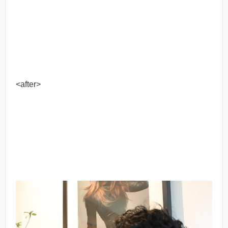
<after>