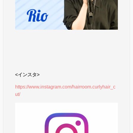
<インスタ>
https://www.instagram.com/hairroom.curlyhair_c
ut/