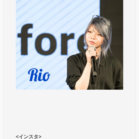
<インスタ>