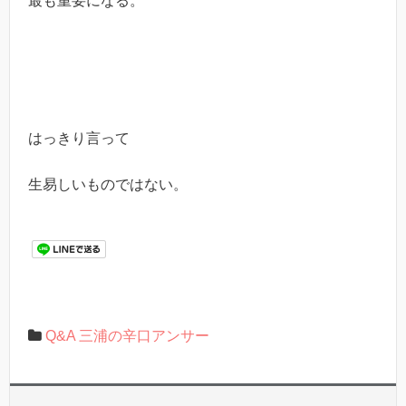
最も重要になる。
はっきり言って
生易しいものではない。
Q&A 三浦の辛口アンサー