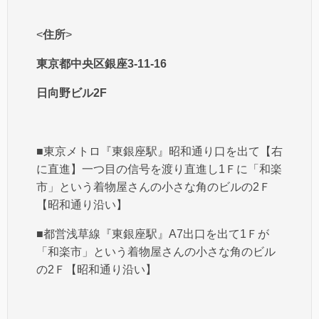
<
住所
>
東京都中央区銀座3-11-16
日向野ビル2F
■東京メトロ『東銀座駅』昭和通り口を出て【右
に直進】一つ目の信号を渡り直進し1Ｆに「和楽
市」という着物屋さんの小さな角のビルの2Ｆ
【昭和通り沿い】
■都営浅草線『東銀座駅』A7出口を出て1Ｆが
「和楽市」という着物屋さんの小さな角のビル
の2Ｆ【昭和通り沿い】