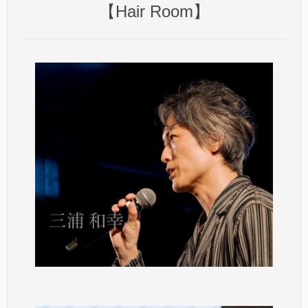
【Hair Room】