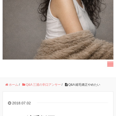
ホーム
/
Q&A 三浦の辛口アンサー
/
Q&A 縮毛矯正やめたい
2018.07.02