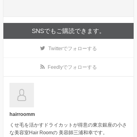
SNSでもご購読できます。
Twitter
でフォローする
Feedly
でフォローする
hairroomm
くせ毛を活かすドライカットが得意の東京銀座の小さ
な美容室Hair Roomの 美容師三浦和幸です。