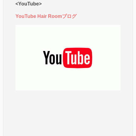
<YouTube>
YouTube Hair Roomブログ