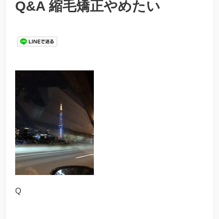
Q&A 縮毛矯正やめたい
Q