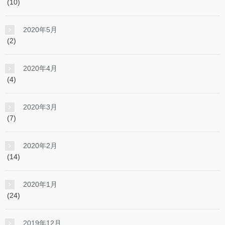
(10)
2020年5月
(2)
2020年4月
(4)
2020年3月
(7)
2020年2月
(14)
2020年1月
(24)
2019年12月