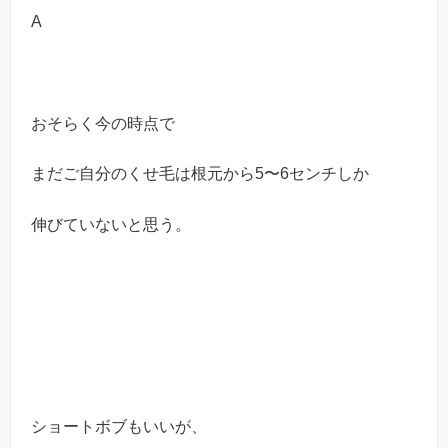
A
おそらく今の時点で
まだご自分のくせ毛は根元から5〜6センチしか
伸びていないと思う。
ショートボブもいいが、