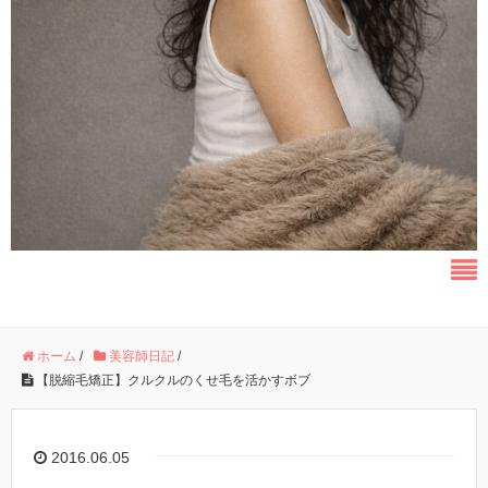
ホーム
/
美容師日記
/
【脱縮毛矯正】クルクルのくせ毛を活かすボブ
2016.06.05