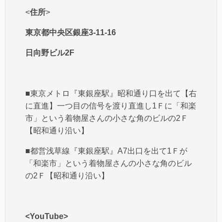
<
住所
>
東京都中央区銀座3-11-16
日向野ビル2F
■東京メトロ『東銀座駅』昭和通り口を出て【右
に直進】一つ目の信号を渡り直進し1Ｆに「和楽
市」という着物屋さんの小さな角のビルの2Ｆ
【昭和通り沿い】
■都営浅草線『東銀座駅』A7出口を出て1Ｆが
「和楽市」という着物屋さんの小さな角のビル
の2Ｆ【昭和通り沿い】
<YouTube>