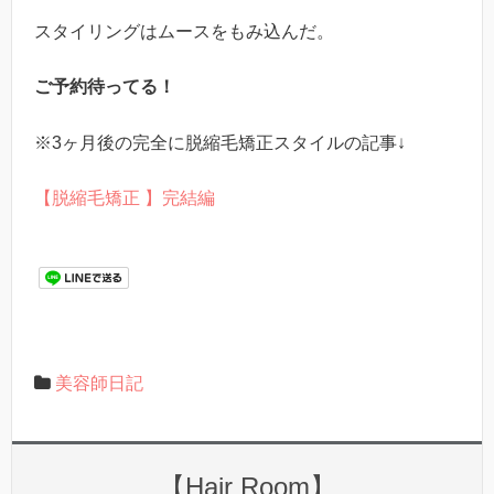
スタイリングはムースをもみ込んだ。
ご予約待ってる！
※3ヶ月後の完全に脱縮毛矯正スタイルの記事↓
【脱縮毛矯正 】完結編
美容師日記
【Hair Room】