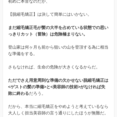
初めに本音なのだが、
【脱縮毛矯正】は決して簡単にはいかない。
まだ縮毛矯正毛が髪の大半を占めている状態での思い
っきりカット（冒険）は危険極まりない。
登山家は何ヶ月も前から狙いの山を登頂する為に相当
な準備をする。
さもなければ、生命の危険が大きくなるからだ。
ただでさえ用意周到な準備の欠かせない脱縮毛矯正は
<ゲストの髪の準備>と<美容師の技術>がなければ失
敗に終わる
だろう。
だから、本当に縮毛矯正をやめようと考えているなら
大人しく担当美容師の言う通りにしたほうが無難だ。