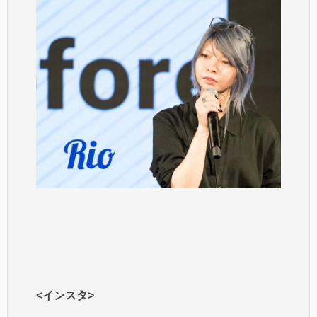
<インスタ>