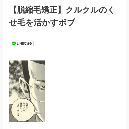
【脱縮毛矯正】クルクルのく
せ毛を活かすボブ