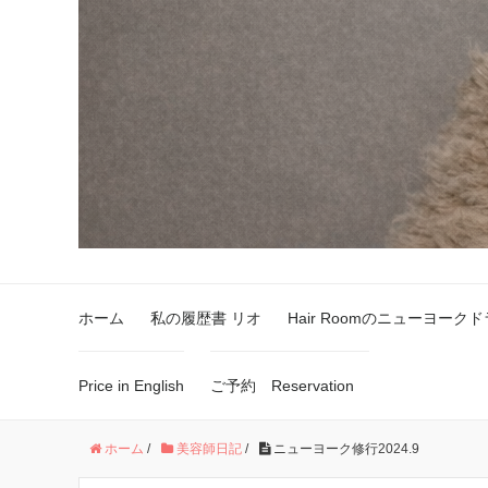
ホーム
私の履歴書 リオ
Hair Roomのニューヨーク
Price in English
ご予約 Reservation
ホーム
/
美容師日記
/
ニューヨーク修行2024.9