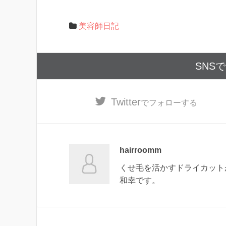
美容師日記
SNS
Twitter
でフォローする
hairroomm
くせ毛を活かすドライカットが
和幸です。