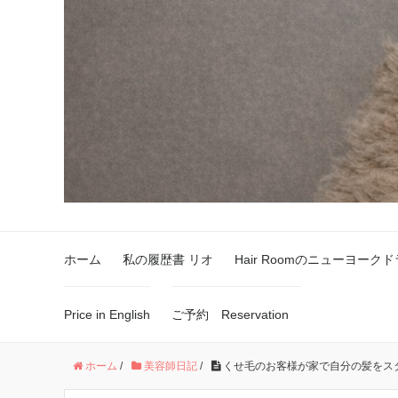
ホーム
私の履歴書 リオ
Hair Roomのニューヨーク
Price in English
ご予約 Reservation
ホーム
/
美容師日記
/
くせ毛のお客様が家で自分の髪をス