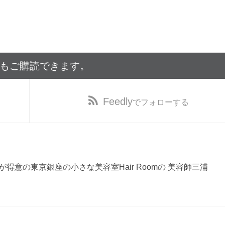
でもご購読できます。
Feedly
でフォローする
得意の東京銀座の小さな美容室Hair Roomの 美容師三浦