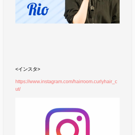
<インスタ>
https://www.instagram.com/hairroom.curlyhair_c
ut/