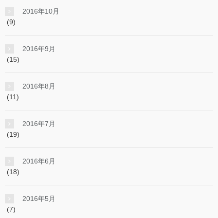
2016年10月
(9)
2016年9月
(15)
2016年8月
(11)
2016年7月
(19)
2016年6月
(18)
2016年5月
(7)