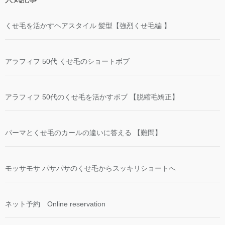
くせ毛を活かすヘアスタイル 髪型【強烈くせ毛編 】
アラフィフ 50代 くせ毛のショートボブ
アラフィフ 50代のくせ毛を活かすボブ 【脱縮毛矯正】
パーマとくせ毛のカールの違いに答える 【難問】
モッサモサ パサパサのくせ毛からスッキリショートへ
ネット予約 Online reservation