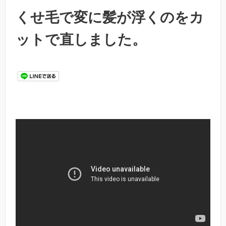
くせ毛で変に髪が浮くのをカ
ットで直しました。