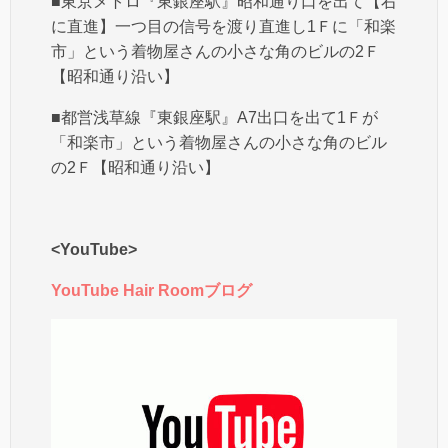
■東京メトロ『東銀座駅』昭和通り口を出て【右
に直進】一つ目の信号を渡り直進し1Ｆに「和楽
市」という着物屋さんの小さな角のビルの2Ｆ
【昭和通り沿い】
■都営浅草線『東銀座駅』A7出口を出て1Ｆが
「和楽市」という着物屋さんの小さな角のビル
の2Ｆ【昭和通り沿い】
<YouTube>
YouTube Hair Roomブログ