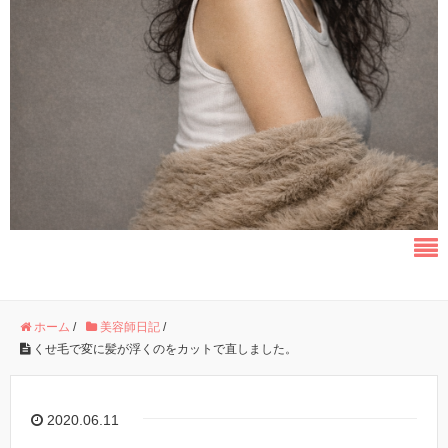
ホーム
/
美容師日記
/
くせ毛で変に髪が浮くのをカットで直しました。
2020.06.11