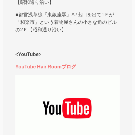
【昭和通り沿い】
■都営浅草線『東銀座駅』A7出口を出て1Ｆが
「和楽市」という着物屋さんの小さな角のビル
の2Ｆ【昭和通り沿い】
<YouTube>
YouTube Hair Roomブログ