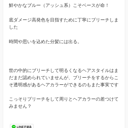
鮮やかなブルー（アッシュ系）こそベースが命！
底ダメージ高発色を目指すために丁寧にブリーチしま
した
時間や思いを込めた分髪には出る。
世の中的にブリーチして明るくなるヘアスタイ
ルはま
だまだ認められていませんが、ブリーチをするからこ
そ透明感があるヘアカラーができるのもまた事実です
こっそりブリーチをして周りとヘアカラーの差つけて
みません？