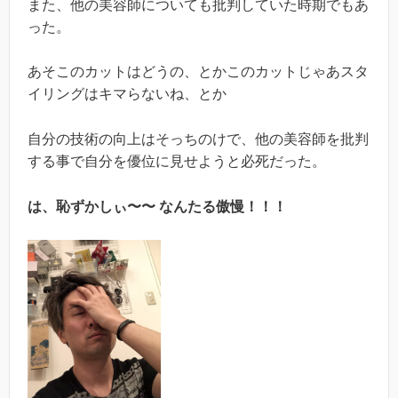
また、他の美容師についても批判していた時期でもあ
った。
あそこのカットはどうの、とかこのカットじゃあスタ
イリングはキマらないね、とか
自分の技術の向上はそっちのけで、他の美容師を批判
する事で自分を優位に見せようと必死だった。
は、恥ずかしぃ〜〜 なんたる傲慢！！！