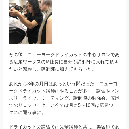
その後、ニューヨークドライカットの中心サロンであ
る広尾ワークスのM社長に自分も講師陣に入れて頂き
たいと懇願し、講師陣に加えてもらった。
あれから3年の月日はあっという間だった。ニューヨ
ークドライカット講師はやることが多く、講習やマン
スリーライブ、ミーティング、講師陣の勉強会、広尾
でのサロンワーク、と今では月に5〜10回は広尾ワー
クスに通う事に。
ドライカットの講習では先輩講師と共に、美容師であ