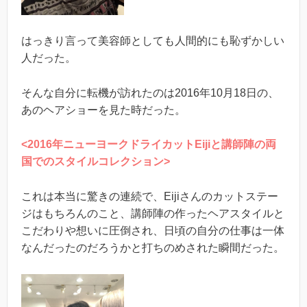
はっきり言って美容師としても人間的にも恥ずかしい
人だった。
そんな自分に転機が訪れたのは2016年10月18日の、
あのヘアショーを見た時だった。
<2016年ニューヨークドライカットEijiと講師陣の両
国でのスタイルコレクション>
これは本当に驚きの連続で、Eijiさんのカットステー
ジはもちろんのこと、講師陣の作ったヘアスタイルと
こだわりや想いに圧倒され、日頃の自分の仕事は一体
なんだったのだろうかと打ちのめされた瞬間だった。