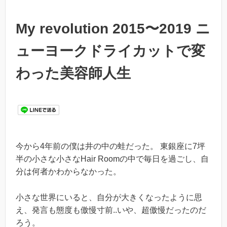
My revolution 2015〜2019 ニ
ューヨークドライカットで変
わった美容師人生
今から4年前の僕は井の中の蛙だった。 東銀座に7坪
半の小さな小さなHair Roomの中で毎日を過ごし、自
分は何者かわからなかった。
小さな世界にいると、自分が大きくなったように思
え、発言も態度も傲慢寸前..いや、超傲慢だったのだ
ろう。