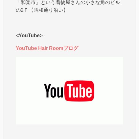
「和楽市」という着物屋さんの小さな角のビル
の2Ｆ【昭和通り沿い】
<YouTube>
YouTube Hair Roomブログ