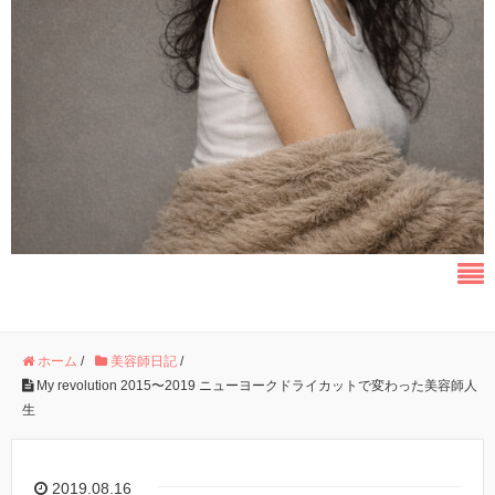
ホーム
/
美容師日記
/
My revolution 2015〜2019 ニューヨークドライカットで変わった美容師人
生
2019.08.16