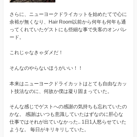
さらに、ニューヨークドライカットを始めたてで心に
余裕が無くなり、Hair Room以前から何年も何年も通
ってくれていたゲストにも些細な事で失客のオンパレ
ード。
これじゃなきゃダメだ！
そんなのやらないほうがいい！！
本来はニューヨークドライカットはとても自由なカッ
ト技法なのに、何故か僕は凝り固まっていた。
そんな感じでゲストへの感謝の気持ちも忘れていたの
かな。 感謝はいつも意識していたはずなのに肝心な
仕事ではそれが出ていなかった.. 1日1人怒らせていた
ような。 毎日がキリキリしていた。