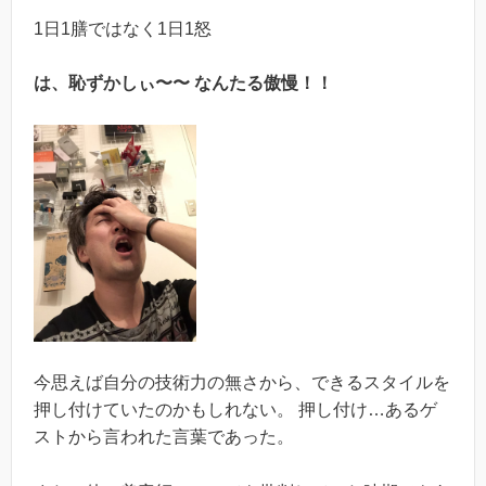
1日1膳ではなく1日1怒
は、恥ずかしぃ〜〜 なんたる傲慢！！
今思えば自分の技術力の無さから、できるスタイルを
押し付けていたのかもしれない。 押し付け…あるゲ
ストから言われた言葉であった。