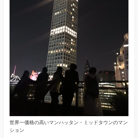
世界一価格の高いマンハッタン・ミッドタウンのマン
ション