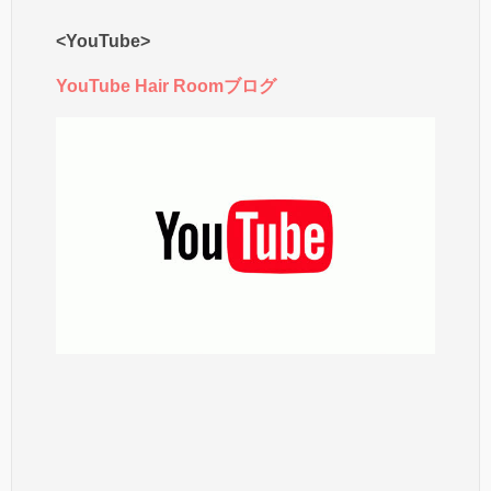
<YouTube>
YouTube Hair Roomブログ