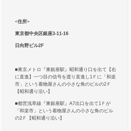
<
住所
>
東京都中央区銀座3-11-16
日向野ビル2F
■東京メトロ『東銀座駅』昭和通り口を出て【右
に直進】一つ目の信号を渡り直進し1Ｆに「和楽
市」という着物屋さんの小さな角のビルの2Ｆ
【昭和通り沿い】
■都営浅草線『東銀座駅』A7出口を出て1Ｆが
「和楽市」という着物屋さんの小さな角のビル
の2Ｆ【昭和通り沿い】