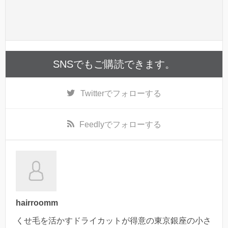
SNSでもご購読できます。
Twitter
でフォローする
Feedly
でフォローする
hairroomm
くせ毛を活かすドライカットが得意の東京銀座の小さ