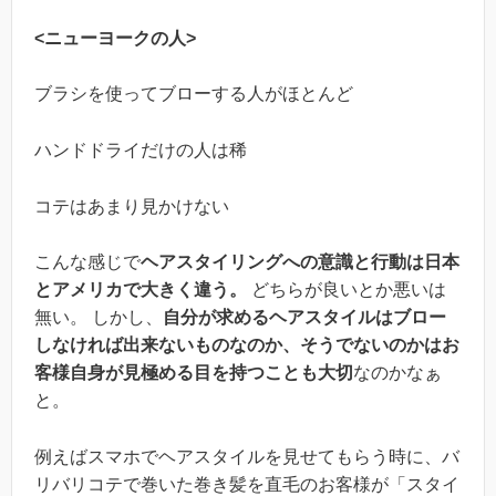
<ニューヨークの人>
ブラシを使ってブローする人がほとんど
ハンドドライだけの人は稀
コテはあまり見かけない
こんな感じで
ヘアスタイリングへの意識と行動は日本
とアメリカで大きく違う。
どちらが良いとか悪いは
無い。 しかし、
自分が求めるヘアスタイルはブロー
しなければ出来ないものなのか、そうでないのかはお
客様自身が見極める目を持つことも大切
なのかなぁ
と。
例えばスマホでヘアスタイルを見せてもらう時に、バ
リバリコテで巻いた巻き髪を直毛のお客様が「スタイ