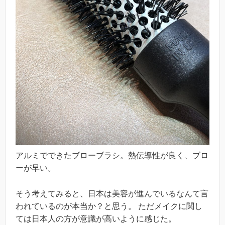
アルミでできたブローブラシ。熱伝導性が良く、ブロ
ーが早い。
そう考えてみると、日本は美容が進んでいるなんて言
われているのが本当か？と思う。 ただメイクに関し
ては日本人の方が意識が高いように感じた。