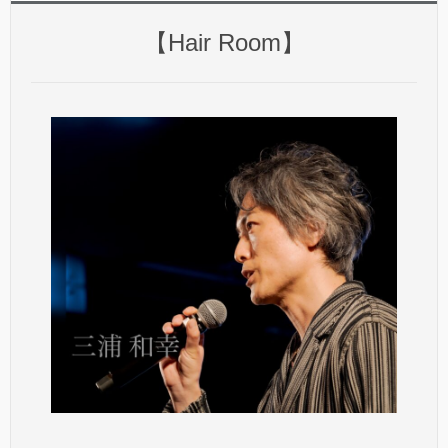
【Hair Room】