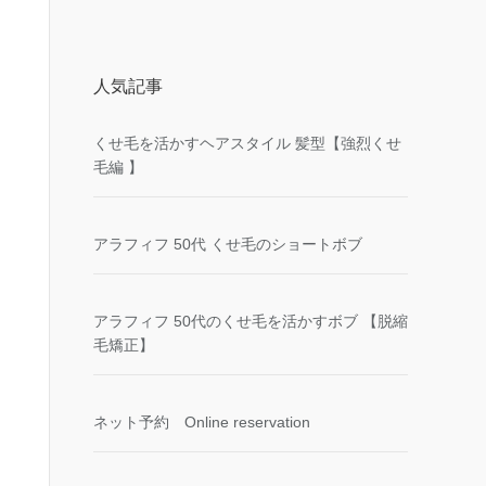
人気記事
くせ毛を活かすヘアスタイル 髪型【強烈くせ
毛編 】
アラフィフ 50代 くせ毛のショートボブ
アラフィフ 50代のくせ毛を活かすボブ 【脱縮
毛矯正】
ネット予約 Online reservation