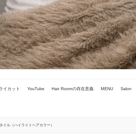
ドライカット
YouTube
Hair Roomの存在意義
MENU
Salon
スタイル（ハイライトヘアカラー）