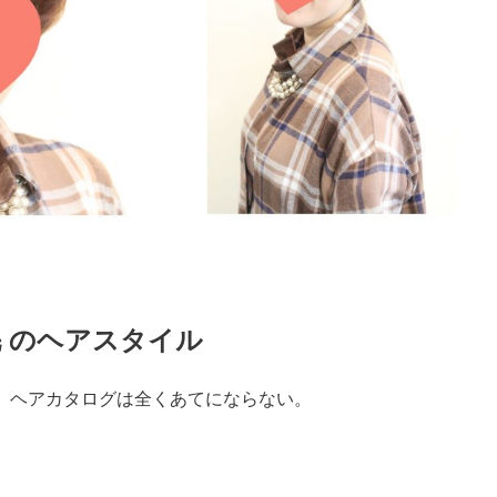
 のヘアスタイル
、ヘアカタログは全くあてにならない。