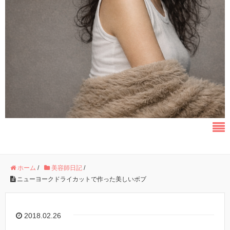
ホーム
/
美容師日記
/
ニューヨークドライカットで作った美しいボブ
2018.02.26