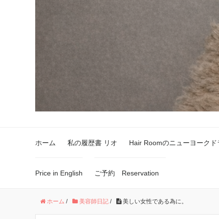
ホーム
私の履歴書 リオ
Hair Roomのニューヨーク
Price in English
ご予約 Reservation
ホーム
/
美容師日記
/
美しい女性である為に。