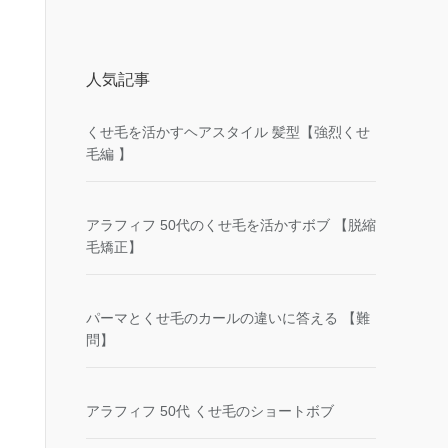
人気記事
くせ毛を活かすヘアスタイル 髪型【強烈くせ
毛編 】
アラフィフ 50代のくせ毛を活かすボブ 【脱縮
毛矯正】
パーマとくせ毛のカールの違いに答える 【難
問】
アラフィフ 50代 くせ毛のショートボブ