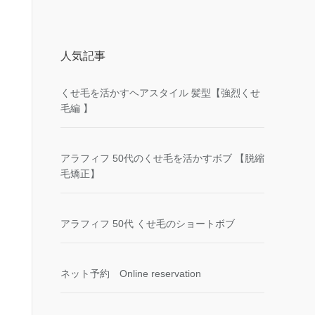
人気記事
くせ毛を活かすヘアスタイル 髪型【強烈くせ
毛編 】
アラフィフ 50代のくせ毛を活かすボブ 【脱縮
毛矯正】
アラフィフ 50代 くせ毛のショートボブ
ネット予約 Online reservation