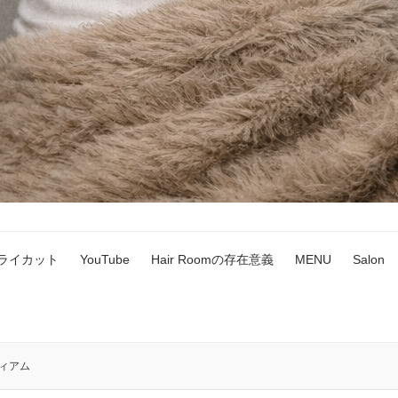
ドライカット
YouTube
Hair Roomの存在意義
MENU
Salon
ィアム