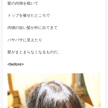
髪の内側を梳いて
トップを被せたところで
内側の短い髪が外に出てきて
パサパサに見えたり
髪がまとまらなくなるものだ。
<before>