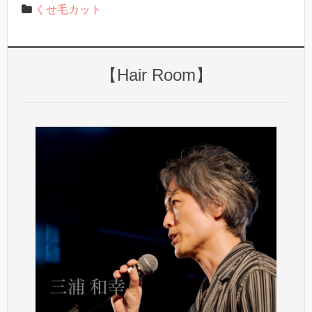
くせ毛カット
【Hair Room】