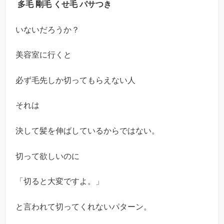
多毛 剛毛 くせ毛 パサつき
いないだろうか？
美容室に行くと
必ず毛先しか切ってもらえない人
それは
決して髪を伸ばしているからではない。
切って欲しいのに
「切ると大変ですよ。」
と言われて切ってくれないパターン。