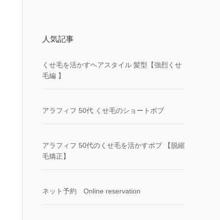
人気記事
くせ毛を活かすヘアスタイル 髪型【強烈くせ
毛編 】
アラフィフ 50代 くせ毛のショートボブ
アラフィフ 50代のくせ毛を活かすボブ 【脱縮
毛矯正】
ネット予約 Online reservation