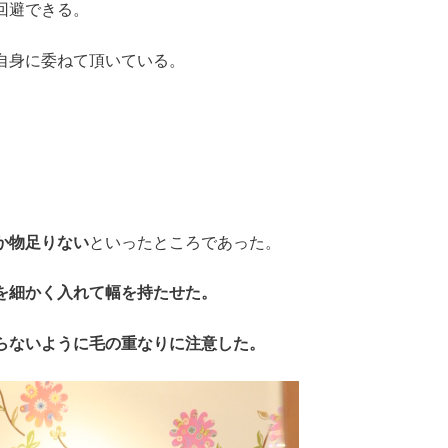
回避できる。
自身に委ねて頂いている。
か物足りない
といったところであった。
を細かく入れて幅を持たせた。
らないように毛の重なりに注意した。