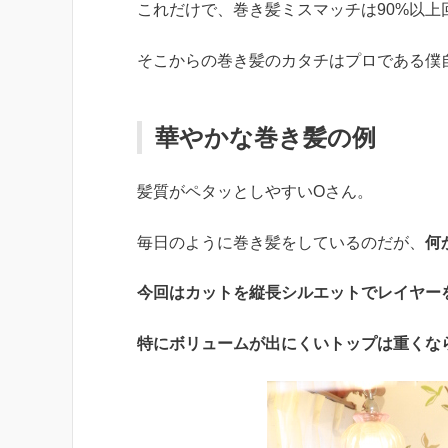
これだけで、巻き髪ミスマッチは90%以上
そこからの巻き髪のカタチはプロである僕
華やかな巻き髪の例
髪質がペタッとしやすいOさん。
毎日のように巻き髪をしているのだが、
何
今回はカットを縦長シルエットでレイヤー
特にボリュームが出にくいトップは重くな