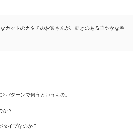
うなカットのカタチのお客さんが、動きのある華やかな巻
に
2パターンで伺うというもの。
のか？
がタイプなのか？