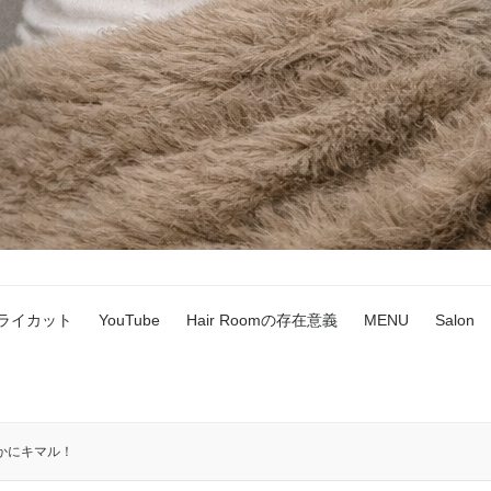
ドライカット
YouTube
Hair Roomの存在意義
MENU
Salon
かにキマル！