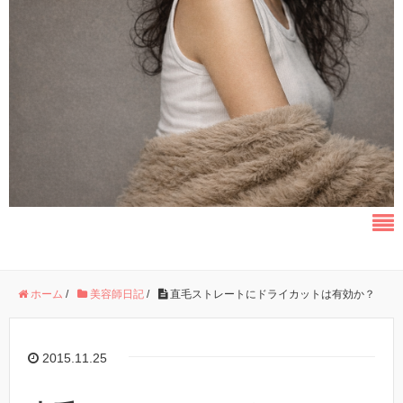
ホーム
/
美容師日記
/
直毛ストレートにドライカットは有効か？
2015.11.25