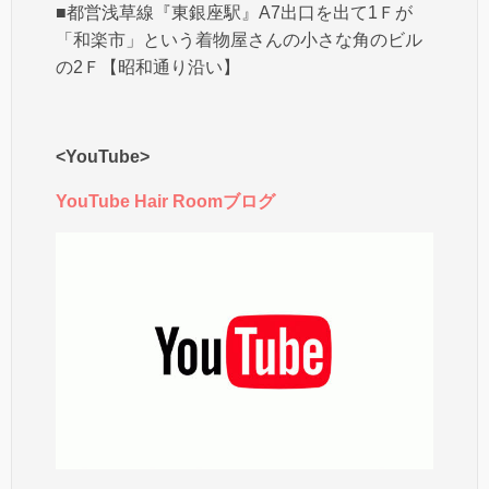
■都営浅草線『東銀座駅』A7出口を出て1Ｆが
「和楽市」という着物屋さんの小さな角のビル
の2Ｆ【昭和通り沿い】
<YouTube>
YouTube Hair Roomブログ