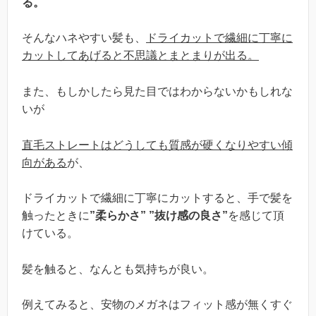
る。
そんなハネやすい髪も、
ドライカットで繊細に丁寧に
カットしてあげると不思議とまとまりが出る。
また、もしかしたら見た目ではわからないかもしれな
いが
直毛ストレートはどうしても質感が硬くなりやすい傾
向がある
が、
ドライカットで繊細に丁寧にカットすると、手で髪を
触ったときに
”柔らかさ” ”抜け感の良さ”
を感じて頂
けている。
髪を触ると、なんとも気持ちが良い。
例えてみると、安物のメガネはフィット感が無くすぐ