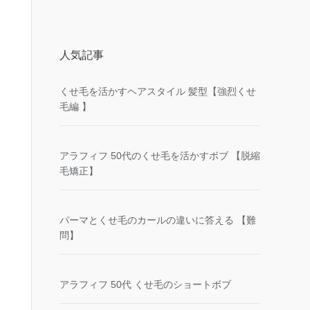
人気記事
くせ毛を活かすヘアスタイル 髪型【強烈くせ
毛編 】
アラフィフ 50代のくせ毛を活かすボブ 【脱縮
毛矯正】
パーマとくせ毛のカールの違いに答える 【難
問】
アラフィフ 50代 くせ毛のショートボブ