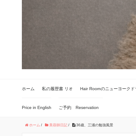
ホーム
私の履歴書 リオ
Hair Roomのニューヨーク
Price in English
ご予約 Reservation
ホーム
/
美容師日記
/
36歳、三浦の勉強風景